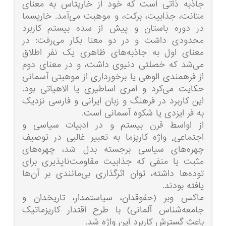
جاذبه ذاتی است که خود از خاریتاس به معنای
متانت، جذابیت، برکت، و موهبت می‌آمد. خاریسما
در دوره باستان و پیش از سده بیستم کاربرد
محدودی داشت و در دو معنا بکار می‌رفت: در
معنای اول به جاذبه‌های ظاهری یک نفر اطلاق
می‌شد که خصلتی دنیوی داشت، و در معنای دوم
از فرهمندی الوهی یا برخورداری از موهبتی آسمانی
حکایت می‌کرد و امری اساطیری یا الاهیاتی بود.
این کاربرد در فرهنگ و زبان ایرانی و فارسی نزدیک
به فر ایزدی یا شکوه آسمانی است.
از اواسط قرن بیستم و در ادبیات سیاسی و
اجتماعی٬ واژه کاریزما به تعبیر غالبی در توصیف
چهره‌های سیاسی برجسته بدل شد، چهره‌های
مثبت یا منفی که جذابیت مقاومت‌ناپذیری برای
توده‌ها داشته، توان اثرگذاری بی‌مانندی بر آن‌ها
یافته بودند.
ماکس وبر (حقوقدان، سیاستمدار، تاریخدان و
جامعه‌شناس آلمانی) با طرح اقتدار کاریزماتیک
باعث گسترش کاربرد این واژه شد.