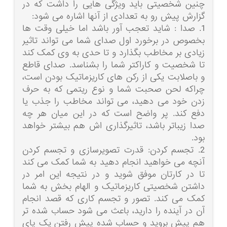
چنین شخصیتی باید ویژگی هایی را داشت که در
گزارش پیش رو به تعدادی از آنها اشاره می شود:
1. صدا : شاید تعجب آور باشد اما خیلی وقت ها
بخصوص در برخورد اول صدای شما می تواند تاثیر
زیادی بر مخاطب بگذارد و تا حدی به وی کمک کند
تا شخصیت و کاراکتر شما را بشناسد. صدای قاطع
و باصلابت یکی از رکن های کاریزماتیک بودن است،
چراکه لحن صحبت شما و نوع ریتمی که به حرف
زدن خود می دهید، می تواند مخاطب را جذب یا
دفع کند. پر واضح است که در این میان هر چه
صدا زیباتر باشد، تاثیرگذاری اش هم بیشتر خواهد
بود.
2. تجسم کردن: قدرت تصویرسازی و تجسم کردن
آنچه می خواهید انجام دهید به شما کمک می کند
تا در کارتان موفق شوید و در نتیجه این امر در
داشتن شخصیتی کاریزماتیک و الهام بخش به شما
کمک می کند. تصور و تجسم کاری که قصد انجام
آن در آینده را دارید، باعث می شود حساب شده تر
هم پیش بروید و حساب شده پیش رفتن یک پای