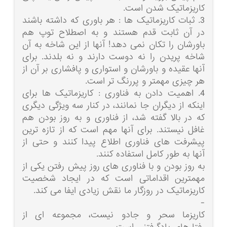
کاریزماتیک شدن است.
3. ثبات کاریزماتیک ها : هر باوری که داشته باشند
در آن ثابت قدم هستند و به اصطلاح توپ هم
باورشان را تکان نمی دهد! آنها از این شاخه به آن
شاخه پریدن را نه دوست دارند و نه بلدند. برای
آنها عقیده و باورشان و استواری و پافشاری بر آن از
هر چیزی مهمتر و پررنگ تر است.
4. اهمیت دادن به فناوری : کاریزماتیک ها برای
اینکه از دیگران جا نمانند، در کنار سه ویژگی دیگری
که در بالا گفته شد، از فناوری و به روز بودن هم
غافل نیستند. برای آنها مهم است که از تازه ترین
پیشرفت های فناوری اطلاع پیدا کنند و حتی از
آنها به طور کامل استفاده کنند.
به روز بودن و با فناوری های روز پیش رفتن یکی از
مهمترین اقداماتی است که در ایجاد شخصیت
کاریزماتیک در روزگار ما نقش زیادی ایفا می کند.
-
کاریزما سحر و جادو نیست، مجموعه ای از