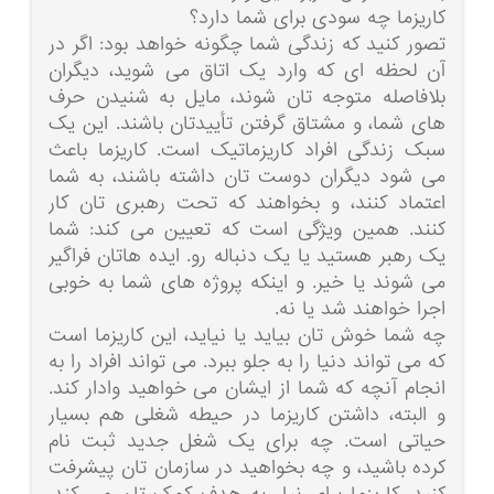
کاریزما چه سودی برای شما دارد؟
تصور کنید که زندگی شما چگونه خواهد بود: اگر در
آن لحظه ای که وارد یک اتاق می شوید، دیگران
بلافاصله متوجه تان شوند، مایل به شنیدن حرف
های شما، و مشتاق گرفتن تأییدتان باشند. این یک
سبک زندگی افراد کاریزماتیک است. کاریزما باعث
می شود دیگران دوست تان داشته باشند، به شما
اعتماد کنند، و بخواهند که تحت رهبری تان کار
کنند. همین ویژگی است که تعیین می کند: شما
یک رهبر هستید یا یک دنباله رو. ایده هاتان فراگیر
می شوند یا خیر. و اینکه پروژه های شما به خوبی
اجرا خواهند شد یا نه.
چه شما خوش تان بیاید یا نیاید، این کاریزما است
که می تواند دنیا را به جلو ببرد. می تواند افراد را به
انجام آنچه که شما از ایشان می خواهید وادار کند.
و البته، داشتن کاریزما در حیطه شغلی هم بسیار
حیاتی است. چه برای یک شغل جدید ثبت نام
کرده باشید، و چه بخواهید در سازمان تان پیشرفت