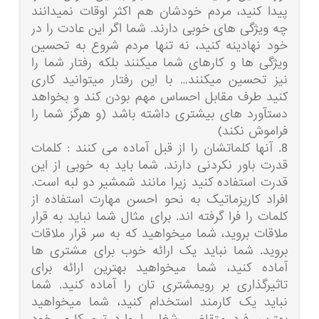
پیدا کنید، مردم خودشان هم اکثر اوقات نمیدانند
چه ویژگی های خوبی دارند. شما اگر این عادت را در
خود نهادینه کنید، نه تنها مردم شروع به تحسین
ویژگی ها و کارهای شما میکنند بلکه رفتار شما را
نیز تحسین میکنند… با این رفتار میتوانید کاری
کنید طرف مقابل احساس مهم بودن کند و بخواهد
دستآورد های بیشتری داشته باشد (و هرگز شما را
فراموش نکند)
8. آنها کلماتشان را از قبل آماده می کنند : کلمات
قدرت باور نکردنی دارند. شما باید به خوبی از این
قدرت استفاده کنید زیرا مانند شمشیر دو لبه است.
افراد کاریزماتیک به نحو احسن مهارت استفاده از
کلمات را فرا گرفته اند. برای مثال شما نباید به قرار
ملاقات بروید، شما میخواهید که به سر قرار ملاقات
بروید. شما نباید یک ارائه خوب برای مشتری ها
آماده کنید، شما میخواهید بهترین ارائه برای
تاثیرگذاری بر رویمشتری تان را آماده کنید. شما
نباید یک کارمند استخدام کنید، شما میخواهید