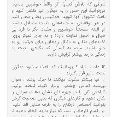
شرطی که تلاش کنیم) اگر واقعاً خوشبین باشید،
می‌توانید این حس را به دیگران نیز منتقل کنید و
باعث تشویق آنها شوید. خوشبینی یعنی سعی کنید
در هر موقعیتی به جنبه‌های مثبت متمایل باشید
(و البته مطمئناً خوشبین و مثبت نگر با فرد بی
خیال و احمق تفاوت دارد)‌ و به جای تمرکز بروی
نکته‌های منفی به دنبال راه‌هایی برای حرکت رو به
جلو باشید. مردم به کسانی که نگاهی مثبت به
زندگی دارند بیشتر گرایش دارند.
10 عادت افراد کاریزماتیک که باعث میشود دیگران
تحت تاثیر قرار بگیرند :
1. آنها بیشتر سکوت میکنند تا حرف بزنند : سوال
بپرسید تماس چشمی برقرار کنید، لبخند بزنید،
ناراحتی تان را در چهره تان نشان دهید، سرتان را
تکان دهید و کارهای دیگری که بدون صحبت کردن
بتوانید احساس درکتان را به طرف مقابل القا کنید.
این تمام کارهایی است که نیاز دارید انجام دهید تا