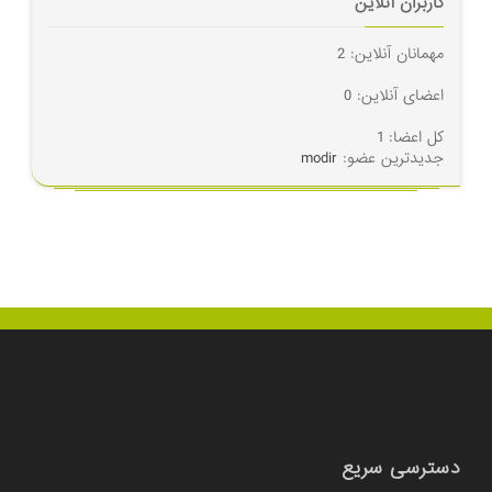
کاربران آنلاین
مهمانان آنلاین: 2
اعضای آنلاین: 0
کل اعضا: 1
جدیدترین عضو:
modir
دسترسی سریع