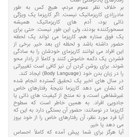
رفتارهای یادگرفتنی است
بر خلاف نظر عموم مردم، هیچ کس به طور
مادرزادی کاریزماتیک نیست. اگر کاریزما یک ویژگی
ذاتی بود، آدم های کاریزماتیک همیشه
مسحورکننده بودند، ولی این طور نیست. حتی برای
یک فوق ستاره هم، کاریزما می تواند یک لحظه
حضور داشته باشد و لحظه ای بعد خیر. برخی از
این افراد می توانند کاریزمای خودشان را به سادگی
فشردن یک دکمه خاموش کنند و کاملاً از رادار محو
شوند. برای روشن کردن آن نیز کافی است تغییراتی
را در زبان بدن خود (Body Language) ایجاد کند.
در سال های اخیر یک تحقیق گسترده انجام شده
که نشان می دهد کاریزما نتیجهٔ رفتارهای خاص
غیرشفاهی است، و نه منتج از کیفیت های ذاتی یا
جادویی افراد. به همین خاطر است که سطوح
کاریزما در نوسانند: حضور آن بستگی دارد به این که
آیا فرد مورد نظر، آن رفتارهای خاص را از خود بروز
می دهد یا خیر.
آیا هرگز برای شما پیش آمده که کاملاً احساس