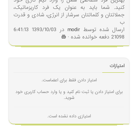
بهترین فرد متقاضی شغل را وارد تیم کاری خود
کنید. شما باید به عنوان یک فرد کاریزماتیک،
جملاتتان و کلماتتان سرشار از انرژی، شادی و قدرت
ب
ارسال شده توسط
modir
در 1393/10/03 6:41:13
21098 دفعه خوانده شده ·
امتیازات
امتیاز دادن فقط برای اعضاست.
برای امتیاز دادن یا ثبت نام کنید و یا وارد حساب کاربری خود
شوید.
امتیازی داده نشده است.