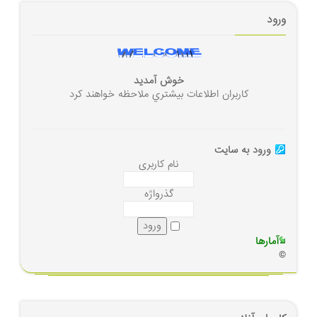
ورود
خوش آمديد
كاربران اطلاعات بيشتري ملاحظه خواهند كرد
ورود به سايت
نام کاربری
گذرواژه
آمارها
©