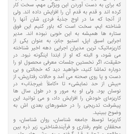
که برای به دست آوردن این ویژگی مهم، سخت کار
کرده اند و قدم به قدم آن را افزایش داده اند. ولی
از آنجا که ما در اوج جذبهٔ فردی شان آنها را
شناخته ایم، سخت است که باور کنیم این فوق
ستاره ها همیشه به این خوبی نبوده اند. مدیر
اجرایی اسبق اپل، استیو جابز، به عنوان یکی از
کاریزماتیک ترین مدیران اجرایی دهه اخیر شناخته
می شود، و البته که او از ابتدا اینگونه نبود. در
حقیقت، اگر نخستین جلسات معرفی محصول او را
دوباره تماشا کنید، خواهید دید که خجالتی و بی
دست و پا روی صحنه می آمد و حالات رفتاریش، از
«بیش از حد نمایشی» تا «کاملاً غیرجذاب» در
نوسان بود. ولی او به مرور و در طول سال ها
کاریزمای خودش را افزایش داد، و می توانید این
پیشرفت تدریجی را در حضورهای بعدی اش به
وضوح ببینید.
کاریزما توسط جامعه شناسان، روان شناسان، و
محققان علوم رفتاری و فرآیندشناختی، زیر ذره بین