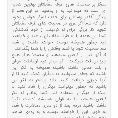
تمرکز بر صحبت های طرف مقابلتان بهترین هدیه
ای است که میتوانید به او بدهید. در این عصر از
زندگی آنقدر وسایلی برای جذب تمرکز حواس وجود
دارد که شما اگر غرق در صحبت های طرف مقابلتان
شوید کار بزرگی برای او کردید… از خود گذشتگی.
شما این هدیه را به طرف مقابلتان بدهید و خواهید
دید چطور همیشه دوست خواهد داشت با شما
هم صحبت شود یا فقط وقتش را با شما بگذراند.
4. آنها قبل از گرفتن ،میدهند و معمولا هرگز هیچ
چیز دریافت نمیکنند : اگر میخواهید ارتباطات موفق
و بلند مدتی داشته باشید؛ همیشه به فکر این
باشید که چطور میتوانید به دیگران کمک کنید تا از
آنها چیزی دریافت کنید. باید بیشتر به فکر این
باشید که چطور میتوانید دیگران را شاد کنید تا
اینکه از دیگران استفاده کند. شما زمانی که فکر
گرفتن هستید یا به قولی همیشه “دست بگیر”
داشته باشید مردم بعد از دو سری معاشرت با شما
به خوبی این را خواهند فهمید و به زودی شاهد