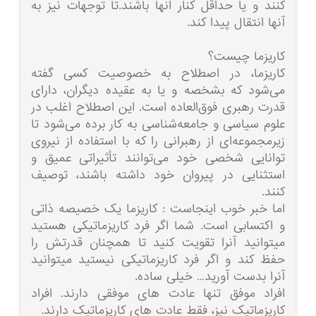
کنند و یا حداقل کنار انها باشند.تا توجهات نیز به
آنها انتقال پیدا کند.
کاریزما چیست؟
کاریزما، در اصطلاح به خصوصیت کسی گفته
می‌شود که بشخصه و یا به عقیده دیگران، دارای
قدرت رهبری فوق‌العاده است. این اصطلاح اغلب در
علوم سیاسی و جامعه‌شناسی به کار برده می‌شود تا
زیرمجموعه‌ای از رهبرانی را که با استفاده از نیروی
توانایی شخصی خود می‌توانند تأثیراتی عمیق و
استثنایی در پیروان خود داشته باشند، توصیف
کنند.
اما خبر خوب اینجاست : کاریزما یک خصیصه ذاتی
و اکتسابی است. شما اگر فرد کاریزماتیکی هستید
میتوانید آنرا تقویت کنید تا همچنان قدرتش را
حفظ کند و اگر فرد کاریزماتیکی نیستید میتوانید
آنرا بدست آورید… خیلی ساده.
افراد موفق تنها عادت های موفقی دارند. افراد
کاریزماتیک نیز، فقط عادت های کاریزماتیک دارند.