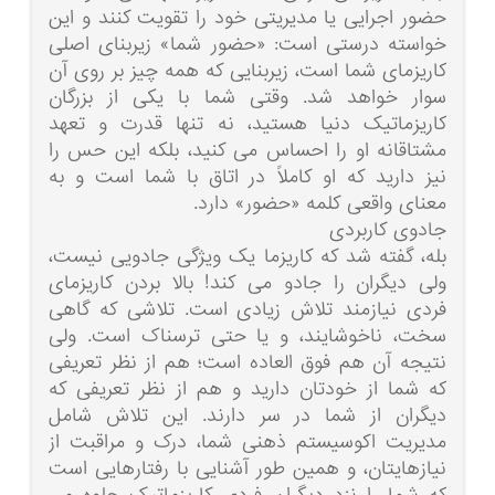
حضور اجرایی یا مدیریتی خود را تقویت کنند و این
خواسته درستی است: «حضور شما» زیربنای اصلی
کاریزمای شما است، زیربنایی که همه چیز بر روی آن
سوار خواهد شد. وقتی شما با یکی از بزرگان
کاریزماتیک دنیا هستید، نه تنها قدرت و تعهد
مشتاقانه او را احساس می کنید، بلکه این حس را
نیز دارید که او کاملاً در اتاق با شما است و به
معنای واقعی کلمه «حضور» دارد.
جادوی کاربردی
بله، گفته شد که کاریزما یک ویژگی جادویی نیست،
ولی دیگران را جادو می کند! بالا بردن کاریزمای
فردی نیازمند تلاش زیادی است. تلاشی که گاهی
سخت، ناخوشایند، و یا حتی ترسناک است. ولی
نتیجه آن هم فوق العاده است؛ هم از نظر تعریفی
که شما از خودتان دارید و هم از نظر تعریفی که
دیگران از شما در سر دارند. این تلاش شامل
مدیریت اکوسیستم ذهنی شما، درک و مراقبت از
نیازهایتان، و همین طور آشنایی با رفتارهایی است