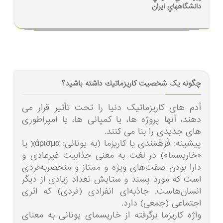
دانشگاههاي ايران
چگونه یک شخصيت کاریزماتيك داشته باشيد؟
آدم های کاریزماتیک دنیا را تحت تأثیر قرار می
دهند، آنها پروژه ها، یا کمپانی ها، یا امپراطوری
های جدیدی را بنا می کنند.
پيشينه: فَرَهْمَندی یا کاریزما (به یونانی: χάρισμα یا
«خاریسما») در لغت به معنی جذابیت غیرعادی و
دارا بودن صفت‌های ویژه و ممتاز و منحصربه‌فردی
است که مورد پسند و ستایش تعداد زیادی از دیگر
انسان‌هاست. جاذبه‌ای انفرادی (فردی) که اثری
اجتماعی (جمعی) دارد.
واژه کاریزما برگرفته از خاریسمای یونانی به معنای