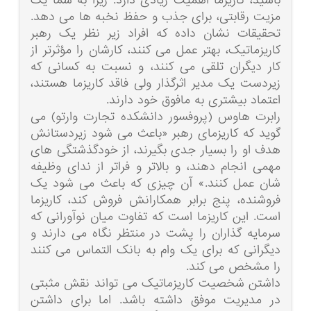
باشید، کاریزما اهمیت زیادی دارد. زیرا به شما یک
مزیت رقابتی، برای جذب و حفظ نخبه ها می دهد.
تحقیقات نشان داده که افراد زیر نظر یک رهبر
کاریزماتیک، بهتر عمل می کنند، کارشان را مؤثرتر از
کار دیگران تلقی می کنند، و نسبت به کسانی که
زیردست یک مدیر اثرگذار ولی فاقد کاریزما هستند،
اعتماد بیشتری به مافوق خود دارند.
رابرت هاوس (پروفسور دانشکده تجارت وارتو) می
گوید که کاریزمای رهبر «باعث می شود زیردستانش
هدف او را بسیار جدی بگیرند، از خودگذشتگی های
مهمی انجام دهند، و بالاتر و فراتر از ندای وظیفه
شان عمل کنند.» آن چیزی که باعث می شود یک
فروشنده، پنج برابر همکارانش فروش کند، کاریزما
است. این کاریزما است که تفاوت میان نوآورانی که
سرمایه گذاران را پشت در منتظر نگاه می دارند و
دیگرانی که برای یک وام به بانک التماس می کنند
را مشخص می کند.
داشتن شخصیت کاریزماتیک می تواند نقش مثبتی
در مدیریت موفق داشته باشد. اما برای داشتن