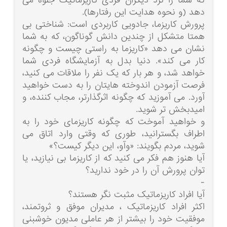
که شما را نزد دیگران فردی کاریزماتیک جلوه می
دهد (و نحوه هدایت این رفتارها).
پرورش کاریزما، جادویی کاربردی است: شناختی بی
همتا متشکل از چندین دانش گوناگون، که به شما
نشان می دهد «کاریزما به راستی چیست و چگونه
کار می کند». دنیا بدل به آزمایشگاه فردی شما
خواهد شد، و هر بار که یک نفر را ملاقات می کنید،
فرصت آزمودن اندوخته هایتان را به دست خواهید
آورد. می آموزید که چگونه اثرگذارتر، مجاب کننده، و
امیدبخش تر شوید.
و خواهید آموخت که چگونه کاریزمای خود را به
اطراف بگسترانید، طوری که وقتی وارد اتاق می
شوید، مردم بگویند: «وآو، این دیگر کیست؟»
آیا هنوز هم فکر می کنید که از کاریزما بی نیازید، یا
توان پرورش آن را در خود ندارید؟
-
آیا افراد کاریزماتیک مثبت نگر هستند؟
اکثر افراد کاریزماتیک ، مدیران موفق و ثروتمند،
موفقیت خود را بیشتر از هر عاملی مدیون خوشبنی