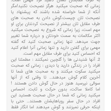
به طرف مقابلتان نشان دهید فرد مهمی است.
زمانی که صحبت میکنید هرگز نصیحت نکنید!مگر
آنکه از شما خواسته شده باشند که پیشنهاد یا
نصیحت تان چیست.گوش دادن به صحبت های
طرف مقابل تان بیشتر از نصیحت کردنتان برای او
مهم است، زیرا زمانی که شروع به نصیحت میکنید
اکثر مکالمات به سمت خودتان و درباره شما تغییر
جهت میدهد. تنها زمانی صحبت کنید که گفته
مهمی برای گفتن دارید و تنها زمانی آنرا اعلام کنید
که احساس کنید برای طرف مقابل مهم است.
2. آنها شنیدنی ها را گلچین نمیکنند : مطمئنا این
افراد را در زندگی دارید یا دیدی : زمانی که صحبت
میکنید سکوت میکنند و به صحبت های شما تا
آخرین کلام گوش میدهند… تا وقتی که از آنها
سوالی نپرسید هنوز در حال گوش دادن هستند !
اما کاملا ساکت، بدون حرکت و ثابت. احساس
میکنید زمانی که شما در حال صحبت هستید این
افراد در حال سفر رویاهایشان هستند… حتی با
اینکه حرفی نمیزنند و گوش میدهند اما انگار فقط